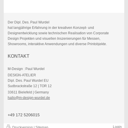
Der Dipl. Des. Paul Wurdel
hat langjährige Erfahrung in der kreativen Konzept- und
Designentwicklung sowie technischen Realisation von Corporate
Design Projekten und visuellen Inszenierungen für Messen,
Showrooms, interaktive Anwendungen und diverse Printobjekte.
KONTAKT
M-Design : Paul Wurdel
DESIGN-ATELIER
Dipl. Des. Paul Wurdel EU
Sudbrackstraße 12 | TOR 12
33611 Bielefeld | Germany
hallo@m-design-wurdel.de
+49 172 5206015
Login
Druckversion
|
Sitemap