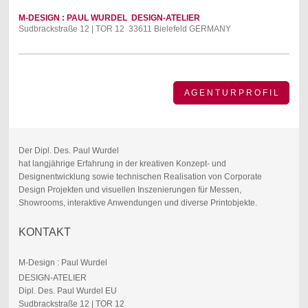
M-DESIGN : PAUL WURDEL
DESIGN-ATELIER
Sudbrackstraße 12 | TOR 12 33611 Bielefeld GERMANY
A G E N T U R P R O F I L
Der Dipl. Des. Paul Wurdel
hat langjährige Erfahrung in der kreativen Konzept- und
Designentwicklung sowie technischen Realisation von Corporate
Design Projekten und visuellen Inszenierungen für Messen,
Showrooms, interaktive Anwendungen und diverse Printobjekte.
KONTAKT
M-Design : Paul Wurdel
DESIGN-ATELIER
Dipl. Des. Paul Wurdel EU
Sudbrackstraße 12 | TOR 12